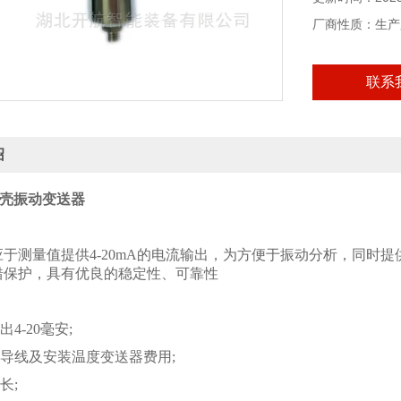
厂商性质：生产
联系
绍
0机壳振动变送器
于测量值提供4-20mA的电流输出，为方便于振动分析，同时提供振
错保护，具有优良的稳定性、可靠性
出4-20毫安;
偿导线及安装温度变送器费用;
长;