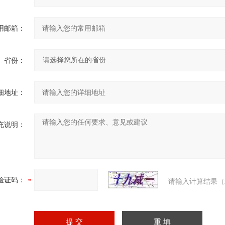
用邮箱：
省份：
细地址：
充说明：
验证码：
请输入计算结果（