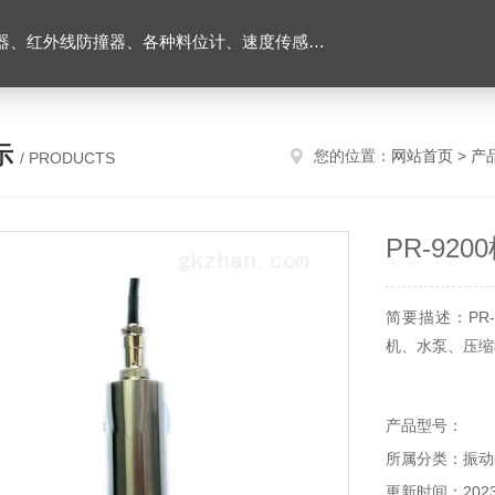
外线防撞器、各种料位计、速度传感器、堵煤开关等
示
您的位置：
网站首页
>
产
/ PRODUCTS
PR-92
简要描述：PR
机、水泵、压缩
产品型号：
所属分类：振动
更新时间：2023-