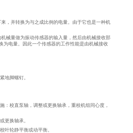
下来，并转换为与之成比例的电量。由于它也是一种机
的机械量做为振动传感器的输入量，然后由机械接收部
换为电量。因此一个传感器的工作性能是由机械接收
拧紧地脚螺钉。
措施：校直泵轴，调整或更换轴承，重校机组同心度，
整或更换轴承。
新校叶轮静平衡或动平衡。