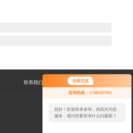
在线交流
联系我们
咨询热线：17386287991
您好！欢迎前来咨询，很高兴为您
服务，请问您要咨询什么问题呢？
微
信
二