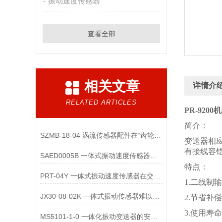
振动速度传感器
查看全部
相关文章
详情介
RELATED ARTICLES
PR-920
简介：
SZMB-18-04 涡流传感器配件在“齿轮箱与低速重载机械”监测中的应用
变送器相应
有接线容
SAED0005B 一体式振动速度传感器的维护便捷性体现在哪些方面？
特点：
PRT-04Y 一体式振动速度传感器在交通运输领域的应用优势是什么
1.二线制输
JX30-08-02K 一体式振动传感器难以直接实现“无线化”
2.节省补
3.使用寿命
MS5101-1-0 一体化振动变送器的安装位置选择对测量精度的影响有哪些？