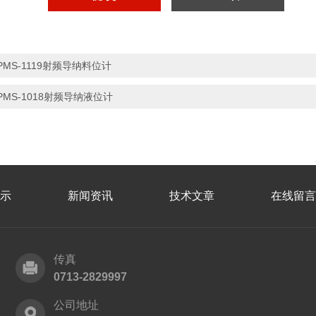
PMS-1119射频导纳料位计
PMS-1018射频导纳液位计
示
新闻资讯
技术文章
在线留言
传真
0713-2829997
公司地址