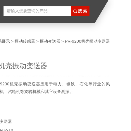
品展示
>
振动传感器
>
振动变送器
> PR-9200机壳振动变送器
00机壳振动变送器
-9200机壳振动变送器应用于电力、钢铁、石化等行业的风
机、汽轮机等旋转机械和其它设备测振。
变送器
02-18