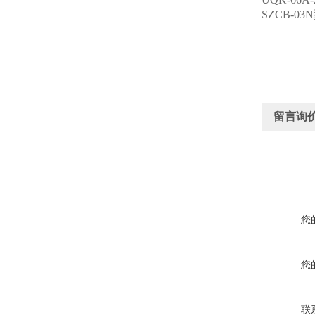
SZCB-
留言询
您
您
联