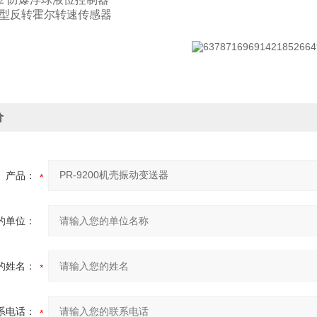
03N型反转霍尔转速传感器
价
产品：
的单位：
的姓名：
系电话：