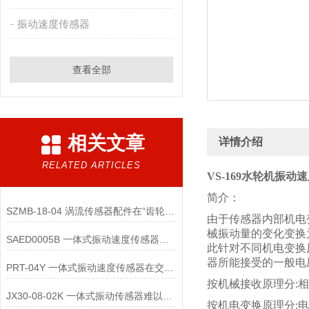
振动速度传感器
查看全部
相关文章
详情介绍
RELATED ARTICLES
VS-169水轮机振动
简介：
SZMB-18-04 涡流传感器配件在“齿轮箱与低速重载机械”监测中的应用
由于传感器内部机电
械振动量的变化变换
SAED0005B 一体式振动速度传感器的维护便捷性体现在哪些方面？
此针对不同机电变换
器所能接受的一般电
PRT-04Y 一体式振动速度传感器在交通运输领域的应用优势是什么
按机械接收原理分:相
JX30-08-02K 一体式振动传感器难以直接实现“无线化”
按机电变换原理分: