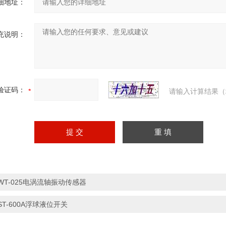
细地址：
充说明：
验证码：
请输入计算结果（
WT-025电涡流轴振动传感器
ST-600A浮球液位开关