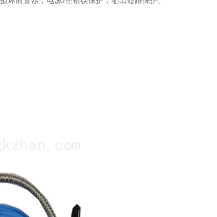
会损坏前置器，电源J性错误保护，输出短路保护。