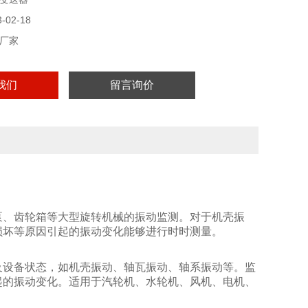
02-18
厂家
我们
留言询价
泵、齿轮箱等大型旋转机械的振动监测。对于机壳振
损坏等原因引起的振动变化能够进行时时测量。
及设备状态，如机壳振动、轴瓦振动、轴系振动等。监
起的振动变化。适用于汽轮机、水轮机、风机、电机、