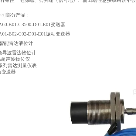
器的容错性：电源端、公共端（信号地）、输出端任意接线错误不
公司部分产品：
A60-B01-C3500-D01-E01变送器
-A01-B02-C02-D01-E01振动变送器
03智能雷达液位计
 智能导波雷达物位计
Y系超声波物位仪
00系列雷达测量仪表
振动变送器