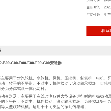
更新时间：2023-
厂商性质：生产
联系
绍
2-B00-C00-D00-E00-F00-G00变送器
器主要用于对汽轮机、水轮机、风机、压缩机、制氧机、电机、
振动，转子的不平衡、不对中，机件松动，滚动轴承损坏，齿轮
器分为分体式跟一体化两种。
振动变送器，主要用于在线监测各种大型设备运行时的机械振动
子的不平衡，不对中、机件松动、滚动轴承损坏、齿轮损坏等引
箱等大型旋转机械。适用于不同类型的振动传感器。