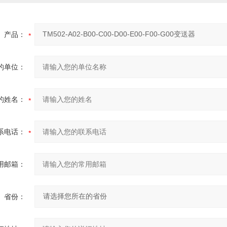
产品：
的单位：
的姓名：
系电话：
用邮箱：
省份：