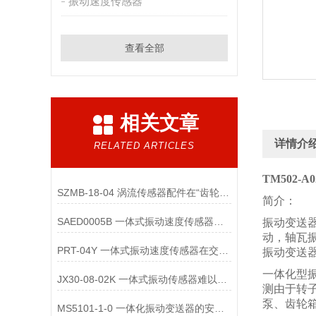
振动速度传感器
查看全部
相关文章
详情介
RELATED ARTICLES
TM502-A0
SZMB-18-04 涡流传感器配件在“齿轮箱与低速重载机械”监测中的应用
简介：
SAED0005B 一体式振动速度传感器的维护便捷性体现在哪些方面？
振动变送
动，轴瓦
PRT-04Y 一体式振动速度传感器在交通运输领域的应用优势是什么
振动变送
一体化型
JX30-08-02K 一体式振动传感器难以直接实现“无线化”
测由于转
泵、齿轮
MS5101-1-0 一体化振动变送器的安装位置选择对测量精度的影响有哪些？