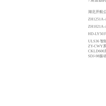
7.前置
湖北开航
ZH1251A-
ZH1021A
HD-LY5
ULS36
ZY-CW
CKLD6
SDJ-98