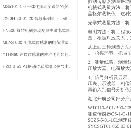
振动传感器测量振动
MS5101-1-0 一体化振动变送器的安装位置选择对测量精度的影响有哪些？
机械式测量方法：将
盖格尔测振仪，这种
JX60H-30-01-20 低频率测量下，磁电式一体化振动变送器的选型注意事项？
光学式测量方法：将
HN500 旋转机械振动测量中磁电式速度变送器的选型要点是什么？
电测方法：将工程振
量，根据对应关系，
MLAS-030 压电式传感器的电荷泄漏机制是什么？
从上面三种测量方法
1、拾振环节。把被
YTHN60 速度传感器的校准周期如何确定？
2、测量线路。测量
HZD-B-51-A1振动传感器输出信号出现 “工频干扰”，可能的原因有哪些？
压放大器、电荷放大
3、信号分析及显示
压表、示波器、相位
再输入到信号分析仪
湖北开航公司部分产
WT0110-A01-B00-
测速传感器CS-1-G-117
SCZS-5-01-16L测
SYCSGT01-065-03-0