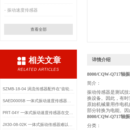
振动速度传感器
查看全部
相关文章
详情介绍
RELATED ARTICLES
8000/CQW-Q71
简介：
SZMB-18-04 涡流传感器配件在“齿轮箱与低速重载机械”监测中的应用
振动传感器是测试技
换设备。因此，有时
SAED0005B 一体式振动速度传感器的维护便捷性体现在哪些方面？
原始机械量用作电机
部分转换为电能。因
PRT-04Y 一体式振动速度传感器在交通运输领域的应用优势是什么
8000/CQW-Q71
JX30-08-02K 一体式振动传感器难以直接实现“无线化”
分类：