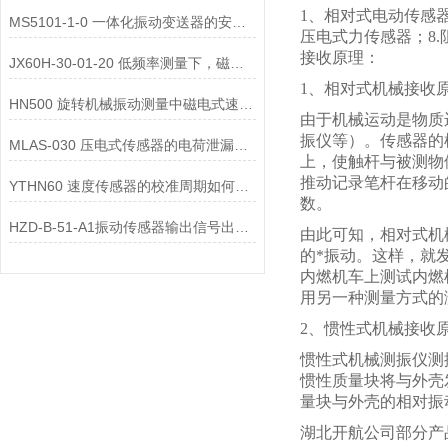
1、相对式电动传感器
MS5101-1-0 一体化振动变送器的安装位置选择对测量精度的影响有哪些？
压电式力传感器；8.
接收原理：
JX60H-30-01-20 低频率测量下，磁电式一体化振动变送器的选型注意事项？
1、相对式机械接收
HN500 旋转机械振动测量中磁电式速度变送器的选型要点是什么？
由于机械运动是物质
振仪等）。传感器的
MLAS-030 压电式传感器的电荷泄漏机制是什么？
上，使触杆与被测物
推动记录笔杆在移动
YTHN60 速度传感器的校准周期如何确定？
数。
HZD-B-51-A1振动传感器输出信号出现 “工频干扰”，可能的原因有哪些？
由此可知，相对式机
的*振动。这样，就
内燃机车上测试内燃
用另一种测量方式的
2、惯性式机械接收
惯性式机械测振仪测
惯性质量块将与外壳
量块与外壳的相对振
湖北开航公司部分产