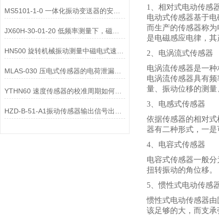
1、相对式电动传感
MS5101-1-0 一体化振动变送器的安装位置选择对测量精度的影响有哪些？
电动式传感器基于电
而生产的传感器称为
JX60H-30-01-20 低频率测量下，磁电式一体化振动变送器的选型注意事项？
是电磁感应电律，其
HN500 旋转机械振动测量中磁电式速度变送器的选型要点是什么？
2、电涡流式传感器
电涡流传感器是一种
MLAS-030 压电式传感器的电荷泄漏机制是什么？
电涡流传感器具有频
量、振动位移的测量
YTHN60 速度传感器的校准周期如何确定？
3、电感式传感器
HZD-B-51-A1振动传感器输出信号出现 “工频干扰”，可能的原因有哪些？
依据传感器的相对式
器有二种形式，一是
4、电容式传感器
电容式传感器一般分
扭转振动的角位移。
5、惯性式电动传感
惯性式电动传感器由
该足够的大，而支承