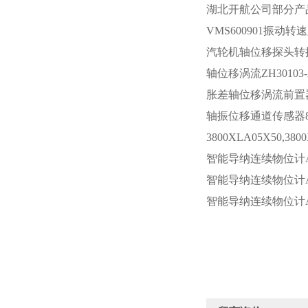
湖北开航公司部分产
VMS600901振动转速膨
汽轮机轴位移探头转换器QBJ
轴位移涡流ZH30103-A0
胀差轴位移涡流前置器MV
轴振位移通道传感器8000/
3800XLA05X50,38
智能导纳连续物位计AVI
智能导纳连续物位计AVI
智能导纳连续物位计AVI