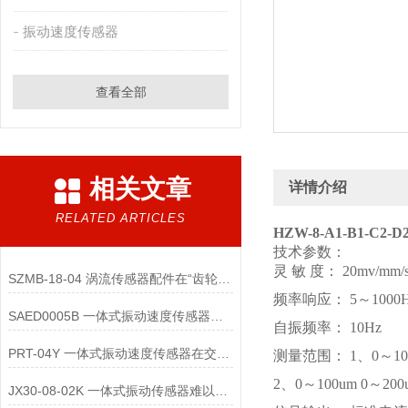
振动速度传感器
查看全部
相关文章
详情介绍
RELATED ARTICLES
HZW-8-A1-B1-C2
技术参数：
灵 敏 度： 20mv/mm/s
SZMB-18-04 涡流传感器配件在“齿轮箱与低速重载机械”监测中的应用
频率响应： 5～1000H
SAED0005B 一体式振动速度传感器的维护便捷性体现在哪些方面？
自振频率： 10Hz
PRT-04Y 一体式振动速度传感器在交通运输领域的应用优势是什么
测量范围： 1、0～10mm/
2、0～100um 0～200
JX30-08-02K 一体式振动传感器难以直接实现“无线化”