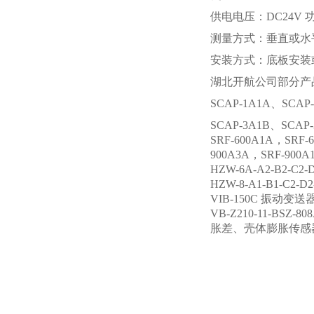
供电电压：DC24V 
测量方式：垂直或水
安装方式：底板安装或
湖北开航公司部分产
SCAP-1A1A、SCAP
SCAP-3A1B、SCA
SRF-600A1A，SRF-
900A3A，SRF-900
HZW-6A-A2-B2-C
HZW-8-A1-B1-C2
VIB-150C 振动变送
VB-Z210-11-BSZ
胀差、壳体膨胀传感器DWQZ