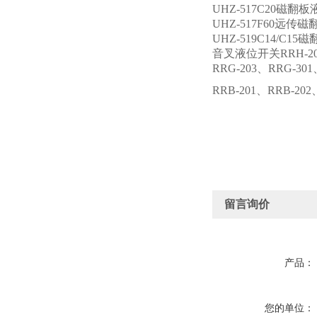
UHZ-517C20磁翻
UHZ-517F60远传
UHZ-519C14/C1
音叉液位开关RRH-201、
RRG-203、RRG-30
RRB-201、RRB-202
留言询价
产品：
您的单位：