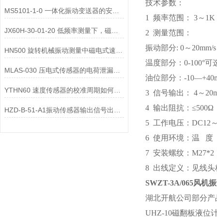
技术参数：
MS5101-1-0 一体化振动变送器的安装位置选择对测量精度的影响有哪些？
1 频率范围： 3～1K 
JX60H-30-01-20 低频率测量下，磁电式一体化振动变送器的选型注意事项？
2 测量范围：
振动部分: 0～20mm
HN500 旋转机械振动测量中磁电式速度变送器的选型要点是什么？
温度部分：0-100°可
MLAS-030 压电式传感器的电荷泄漏机制是什么？
油位部分：-10—+4
YTHN60 速度传感器的校准周期如何确定？
3 信号输出： 4～20m
4 输出阻抗：≤500Ω
HZD-B-51-A1振动传感器输出信号出现 “工频干扰”，可能的原因有哪些？
5 工作电压：DC12～ 
6 使用环境：温 度 -
7 安装螺纹：M27*2
8 出线定义：见线头
SWZT-3A/065风
湖北开航公司部分产
UHZ-10磁翻板液位