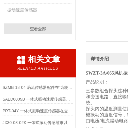
振动速度传感器
查看全部
相关文章
详情介绍
RELATED ARTICLES
SWZT-3A/065风
产品说明：
SZMB-18-04 涡流传感器配件在“齿轮箱与低速重载机械”监测中的应用
三参数组合探头这种
和变送电路，直接输
SAED0005B 一体式振动速度传感器的维护便捷性体现在哪些方面？
统。
探头内的温度测量使
PRT-04Y 一体式振动速度传感器在交通运输领域的应用优势是什么
械振动的速度信号，
由电压/电流驱动电路
JX30-08-02K 一体式振动传感器难以直接实现“无线化”