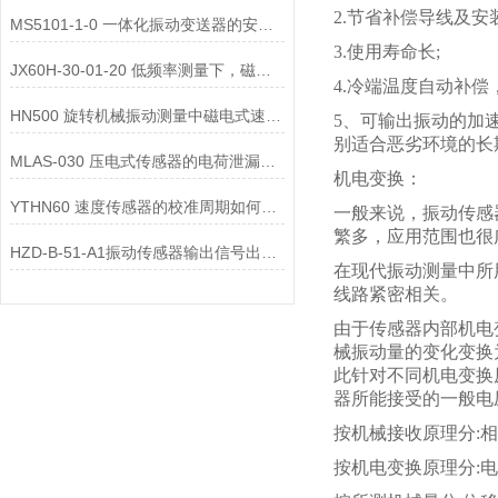
2.节省补偿导线及安
MS5101-1-0 一体化振动变送器的安装位置选择对测量精度的影响有哪些？
3.使用寿命长;
JX60H-30-01-20 低频率测量下，磁电式一体化振动变送器的选型注意事项？
4.冷端温度自动补
HN500 旋转机械振动测量中磁电式速度变送器的选型要点是什么？
5、可输出振动的加
别适合恶劣环境的长
MLAS-030 压电式传感器的电荷泄漏机制是什么？
机电变换：
YTHN60 速度传感器的校准周期如何确定？
一般来说，振动传感
繁多，应用范围也很
HZD-B-51-A1振动传感器输出信号出现 “工频干扰”，可能的原因有哪些？
在现代振动测量中所
线路紧密相关。
由于传感器内部机电
械振动量的变化变换
此针对不同机电变换
器所能接受的一般电
按机械接收原理分:相
按机电变换原理分: