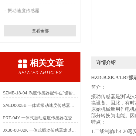
振动速度传感器
查看全部
相关文章
详情介绍
RELATED ARTICLES
HZD-B-8B-A1-B2
简介：
SZMB-18-04 涡流传感器配件在“齿轮箱与低速重载机械”监测中的应用
振动传感器是测试技
换设备。因此，有时
SAED0005B 一体式振动速度传感器的维护便捷性体现在哪些方面？
原始机械量用作电机
部分转换为电能。因
PRT-04Y 一体式振动速度传感器在交通运输领域的应用优势是什么
特点：
JX30-08-02K 一体式振动传感器难以直接实现“无线化”
1.二线制输出4-20毫安