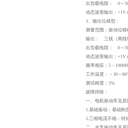
出负载电阻： 0～5
动态波形输出：+1V (
3、输出位移型：
测量范围：振动位移峰峰
输出： 三线（两线制
出负载电阻： 0～5
动态波形输出：+1V (
频率相应：5－1000H
工作温度：－30～80
测试精度：5%
故障排除：
一、电机振动常见原
1.基础振动：基础
2.三相电流不稳：
二、水泵振动常见原