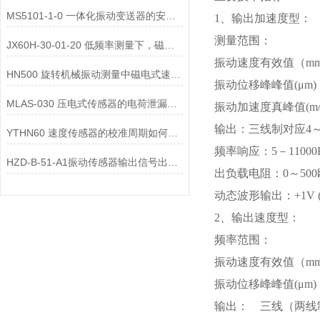
MS5101-1-0 一体化振动变送器的安装位置选择对测量精度的影响有哪些？
1、输出加速度型：
测量范围：
JX60H-30-01-20 低频率测量下，磁电式一体化振动变送器的选型注意事项？
振动速度有效值（mm/s
HN500 旋转机械振动测量中磁电式速度变送器的选型要点是什么？
振动位移峰峰值(μm)： 
MLAS-030 压电式传感器的电荷泄漏机制是什么？
振动加速度真峰值(m/s2
输出：三线制对应4～
YTHN60 速度传感器的校准周期如何确定？
频率响应：5－11000
HZD-B-51-A1振动传感器输出信号出现 “工频干扰”，可能的原因有哪些？
出负载电阻：0～50
动态波形输出：+1V (
2、输出速度型：
频率范围：
振动速度有效值（mm/s
振动位移峰峰值(μm)：
输出： 三线（两线制