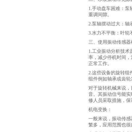
1.手动盘车困难：
重调间隙。
2.泵轴摆动过大：
3.水力不平衡：叶
三、使用振动传感器
1.工业振动分析技
率，减少停机时间，
正常工作。
2.这些设备的旋转
组件例如轴承或齿轮
对于旋转机械来说，
音。其振动信号能实
修人员采取措施，保
机电变换：
一般来说，振动传感
繁多，应用范围也很