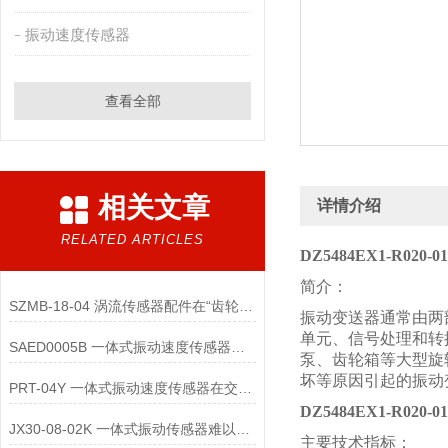
振动速度传感器
查看全部
相关文章
详情介绍
RELATED ARTICLES
DZ5484EX1-R02
简介：
SZMB-18-04 涡流传感器配件在“齿轮箱与低速重载机械”监测中的应用
振动变送器通常由两
单元、信号处理和转
SAED0005B 一体式振动速度传感器的维护便捷性体现在哪些方面？
泵、齿轮箱等大型旋
坏等原因引起的振动
PRT-04Y 一体式振动速度传感器在交通运输领域的应用优势是什么
DZ5484EX1-R02
JX30-08-02K 一体式振动传感器难以直接实现“无线化”
主要技术指标：