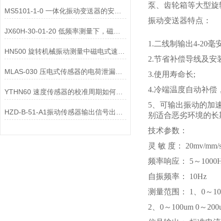
泵、齿轮箱等大型旋
MS5101-1-0 一体化振动变送器的安装位置选择对测量精度的影响有哪些？
振动变送器特点：
JX60H-30-01-20 低频率测量下，磁电式一体化振动变送器的选型注意事项？
1.二线制输出4-20毫安
HN500 旋转机械振动测量中磁电式速度变送器的选型要点是什么？
2.节省补偿导线及安
MLAS-030 压电式传感器的电荷泄漏机制是什么？
3.使用寿命长;
4.冷端温度自动补
YTHN60 速度传感器的校准周期如何确定？
5、可输出振动的加
HZD-B-51-A1振动传感器输出信号出现 “工频干扰”，可能的原因有哪些？
别适合恶劣环境的长
技术参数：
灵 敏 度： 20mv/mm/s
频率响应： 5～1000H
自振频率： 10Hz
测量范围： 1、0～10mm/
2、0～100um 0～200