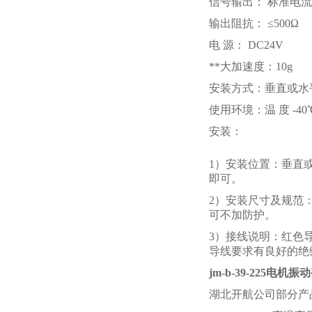
信号输出： 标准电流
输出阻抗： ≤500Ω
电 源： DC24V
**大加速度：10g
安装方式：垂直或水
使用环境：温 度 -40
安装：
1）安装位置：垂直
即可。
2）安装尺寸及规范
可不加防护。
3）接线说明：红色导
导线要求有良好的绝
jm-b-39-225电机
湖北开航公司部分产