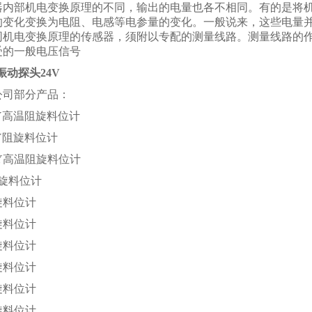
器内部机电变换原理的不同，输出的电量也各不相同。有的是将
的变化变换为电阻、电感等电参量的变化。一般说来，这些电量
同机电变换原理的传感器，须附以专配的测量线路。测量线路的作
受的一般电压信号
机振动探头24V
公司部分产品：
CGY高温阻旋料位计
GY阻旋料位计
AGY高温阻旋料位计
0阻旋料位计
阻旋料位计
阻旋料位计
阻旋料位计
阻旋料位计
阻旋料位计
阻旋料位计