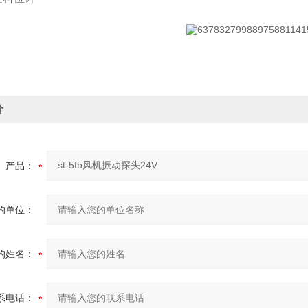
价
产品：
的单位：
的姓名：
系电话：