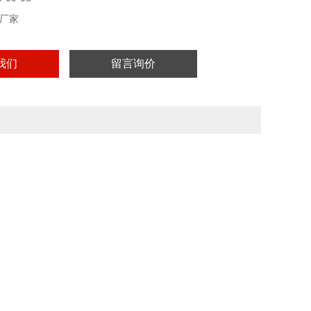
厂家
我们
留言询价