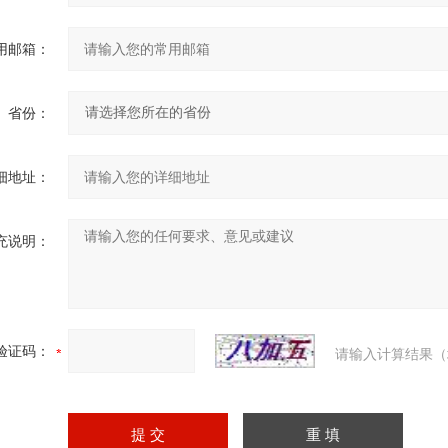
用邮箱：
省份：
细地址：
充说明：
验证码：
请输入计算结果（