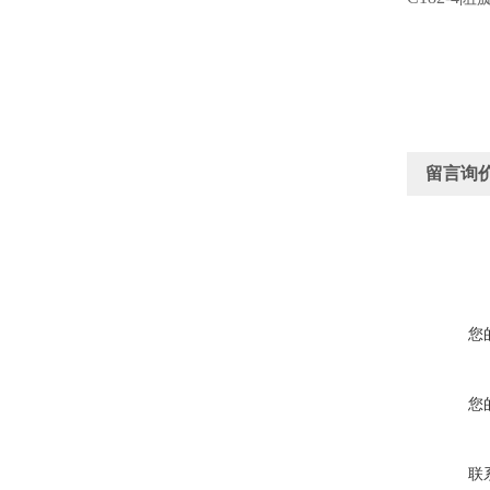
留言询
您
您
联