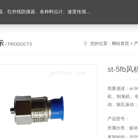
外线防撞器、各种料位计、速度传感器、堵煤开关等
示
您的位置：
网站首页
>
/ PRODUCTS
st-5fb
简要描述：st
机、制氧机、
动，轴瓦振动
坏等原因引起的
产品型号：
所属分类：振动
更新时间：2025-