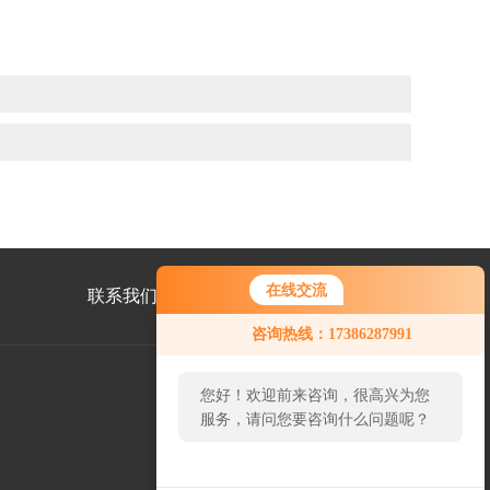
在线交流
联系我们
咨询热线：17386287991
您好！欢迎前来咨询，很高兴为您
服务，请问您要咨询什么问题呢？
微
信
二
维