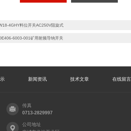
W18-4GHY料位开关AC250V阻旋式
DE406-6003-001矿用射频导纳开关
示
新闻资讯
技术文章
在线留言
传真
0713-2829997
公司地址