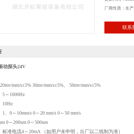
厂商性质：生产
联系
绍
机振动探头24V
：
0mv/mm/s±5% 30mv/mm/s±5%、 50mv/mm/s±5%
5～1000Hz
10Hz
、0～10mm/s 0～20 mm/s 0～50 mm/s
m 0～200um 0～500um
 标准电流4～20mA （如用户未申明，出厂以二线制为准）